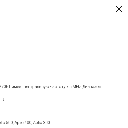
770RT имеет центральную частоту 7.5 MHz. Диапазон
гц
o 500, Aplio 400, Aplio 300