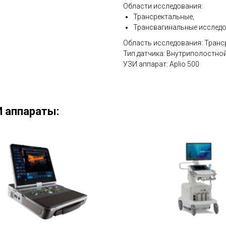
Области исследования:
Трансректальные,
Трансвагинальные исслед
Область исследования: Транс
Тип датчика: Внутриполостно
УЗИ аппарат: Aplio 500
 аппараты: