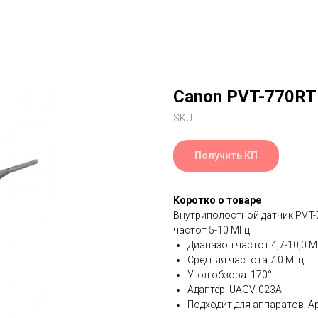
Canon PVT-770RT
SKU:
Получить КП
Коротко о товаре
Внутриполостной датчик PVT-
частот 5-10 МГц
Диапазон частот 4,7-10,0 М
Средняя частота 7.0 Мгц
Угол обзора: 170°
Адаптер: UAGV-023A
Подходит для аппаратов: Apli