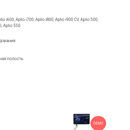
 i600, Aplio i700, Aplio i800, Aplio i900 CV, Aplio 500,
0, Aplio 550
дования
ная полость
DEMO