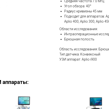
Средняя частота 7.0 Мгц
Угол обзора: 40°
Радиус кривизны 45 мм
Подходит для аппаратов: Aplio
Aplio 400, Aplio 300, Aplio 45
Области исследования:
Интраоперационные иссле
Брюшная полость
Область исследования: Брюш
Тип датчика: Конвексный
УЗИ аппарат: Aplio i900
 аппараты: