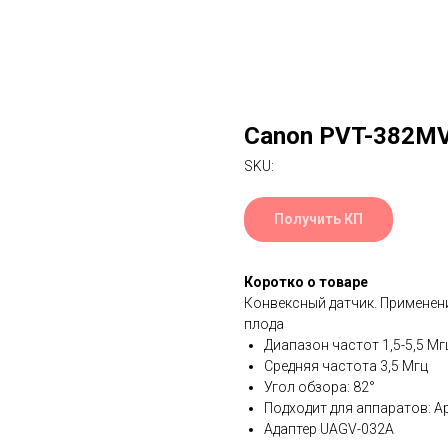
Canon PVT-382M
SKU:
Получить КП
Коротко о товаре
Конвексный датчик. Применен
плода
Диапазон частот 1,5-5,5 Мг
Средняя частота 3,5 Мгц
Угол обзора: 82°
Подходит для аппаратов: Apli
Адаптер UAGV-032A