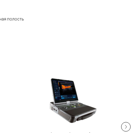
ная полость