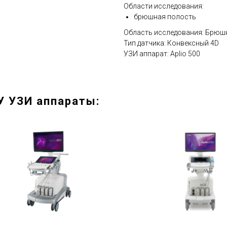
Области исследования:
брюшная полость
Область исследования: Брюш
Тип датчика: Конвексный 4D
УЗИ аппарат: Aplio 500
У УЗИ аппараты: