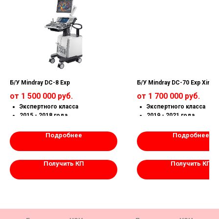
Б/У Mindray DC-8 Exp
Б/У Mindray DC-70 Exp Xinsit
от 1 500 000 руб.
от 1 700 000 руб.
Экспертного класса
Экспертного класса
2015 - 2018 года
2019 - 2021 года
Состояние как новый
Состояние как новый
Все функции открыты
Все функции открыты
Подробнее
Подробнее
Гарантия 1 год.
Гарантия 1 год.
Получить КП
Получить КП