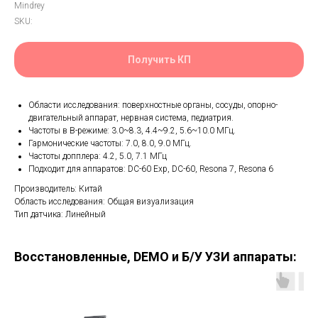
Mindrey
SKU:
Получить КП
Области исследования: поверхностные органы, сосуды, опорно-
двигательный аппарат, нервная система, педиатрия.
Частоты в B-режиме: 3.0~8.3, 4.4~9.2, 5.6~10.0 МГц.
Гармонические частоты: 7.0, 8.0, 9.0 МГц.
Частоты допплера: 4.2, 5.0, 7.1 МГц
Подходит для аппаратов: DC-60 Exp, DC-60, Resona 7, Resona 6
Производитель: Китай
Область исследования: Общая визуализация
Тип датчика: Линейный
Восстановленные, DEMO и Б/У УЗИ аппараты: