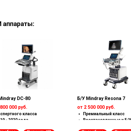
 аппараты:
Mindray DC-80
Б/У Mindray Resona 7
 800 000 руб.
от 2 500 000 руб.
спертного класса
Премиальный класс
19 - 2020 года
Восстановленные и Б/
стояние как новый
Все опции открыты