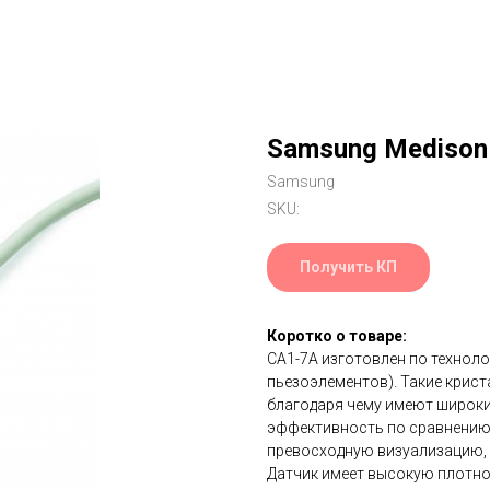
Samsung Medison
Samsung
SKU:
Получить КП
Коротко о товаре:
CA1-7A изготовлен по технол
пьезоэлементов). Такие крис
благодаря чему имеют широки
эффективность по сравнению 
превосходную визуализацию, 
Датчик имеет высокую плотно