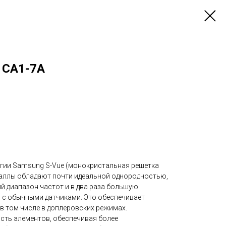
 CA1-7A
огии Samsung S-Vue (монокристальная решетка
таллы обладают почти идеальной однородностью,
й диапазон частот и в два раза большую
с обычными датчиками. Это обеспечивает
в том числе в доплеровских режимах.
сть элементов, обеспечивая более