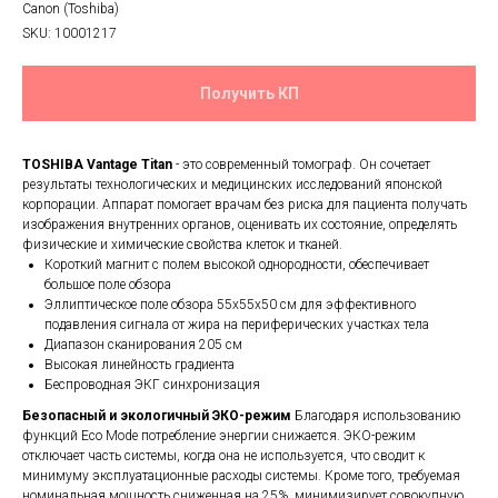
Canon (Toshiba)
SKU:
10001217
Получить КП
TOSHIBA Vantage Titan
- это современный томограф. Он сочетает
результаты технологических и медицинских исследований японской
корпорации. Аппарат помогает врачам без риска для пациента получать
изображения внутренних органов, оценивать их состояние, определять
физические и химические свойства клеток и тканей.
Короткий магнит с полем высокой однородности, обеспечивает
большое поле обзора
Эллиптическое поле обзора 55х55х50 см для эффективного
подавления сигнала от жира на периферических участках тела
Диапазон сканирования 205 см
Высокая линейность градиента
Беспроводная ЭКГ синхронизация
Безопасный и экологичный ЭКО-режим
Благодаря использованию
функций Eco Mode потребление энергии снижается. ЭКО-режим
отключает часть системы, когда она не используется, что сводит к
минимуму эксплуатационные расходы системы. Кроме того, требуемая
номинальная мощность сниженная на 25%, минимизирует совокупную