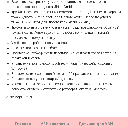
Расходные материалы, унифицированные для всех моделей
инжекторов производства Ulrich GmbH.:
Трубка насоса со встроенной системой контроля давления и скорости
тока жидкости и фильтром для мелких частиц. Используется в
течение 24-х часов для любого количества инъекций;
Трубка пациента с двумя клапанами, предотвращающими обратный
ток жидкости. Используется для любого количества инъекций,
вводимых одному пациенту.
Удобство для работы пользователя:
Быстрая подготовка к работе;
Отсутствие необходимости переливания контрастного вещества из
флаконов в колбы;
Управление при помощи touch-терминала (интерфейс, схожий с
Windows)
Возможность сохранения более до 100 программ контрастирования
Возможность ручного старта/задержки старта
Абсолютная гигиеничность использования благодаря полностью
закрытой системе и отсутствию ретроградного тока жидкости.
Инжекторы: МРТ
Главная
УЗИ аппараты
Датчики для УЗИ