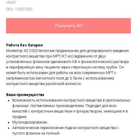
Ulrich
SKU:
10001300
Получить КП
Работа без батареи
Инжектор XD 2003 tennessee предназначен для дозированного введения
контрастного вещества при МРТ/КТ исследованиях от двух
установленных флаконов одинакового КВ и физиологического раствора
в периферийную вену пациента через стерильную систему трубок. Он
может быть использован для работы на всех современных МРТ с
напряженностью магнитного поля до 3 Тесла с использованием
контрастного вещества различной вязкости.
Ваши преимущества
Возможность использования контрастного вещества в оригинальных
флаконах, поставляемых производителем. Подходит для всех
емкостей с контрастным веществом и физраствором, имеющимся в
продаже.
Мультидозирование.
Автоматическое переключение подачи контрастного вещества с
пустого флакона на полный.