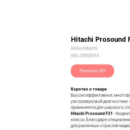
Hitachi Prosound 
Aloka (Hitachi)
SKU:
00005010
Получить КП
Коротко о товаре
Высокоэффективное, многофу
ультразвуковой диагностики.
применяется для широкого сп
Hitachi Prosound F31
- бюджет
класса. Благодаря специализ
для различных отраслей меди