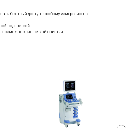
ать быстрый доступ к любому измерению на
тной подсветкой
с возможностью легкой очистки.